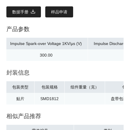
数据手册
样品申请
产品参数
Impulse Spark-over Voltage 1KV/μs (V)
Impulse Discharge 
300.00
封装信息
包装类型
包装规格
组件重量（克）
包
贴片
SMD1812
盘带包装：
相似产品推荐