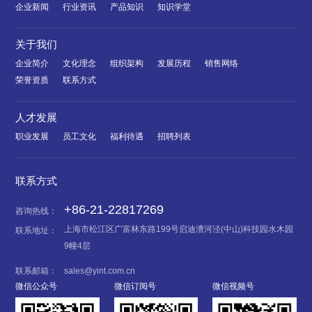
企业新闻
行业资讯
产品知识
知识学堂
关于我们
企业简介
文化理念
组织架构
发展历程
销售网络
荣誉资质
联系方式
人才发展
职业发展
员工文化
福利待遇
招聘列表
联系方式
+86-21-22817269
咨询热线：
上海市松江区广富林东路199号启迪漕河泾(中山)科技园水木园
联系地址：
9幢4层
联系邮箱：
sales@yint.com.cn
微信公众号
微信订阅号
微信视频号