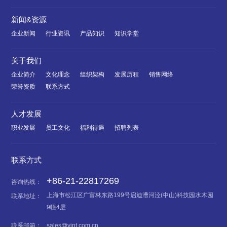
新闻&资源
企业新闻
行业资讯
产品知识
知识学堂
关于我们
企业简介
文化理念
组织架构
发展历程
销售网络
荣誉资质
联系方式
人才发展
职业发展
员工文化
福利待遇
招聘列表
联系方式
+86-21-22817269
咨询热线：
上海市松江区广富林东路199号启迪漕河泾(中山)科技园水木园
联系地址：
9幢4层
联系邮箱：
sales@yint.com.cn