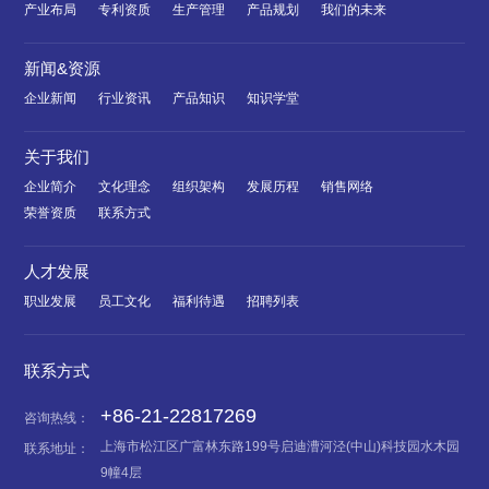
产业布局
专利资质
生产管理
产品规划
我们的未来
新闻&资源
企业新闻
行业资讯
产品知识
知识学堂
关于我们
企业简介
文化理念
组织架构
发展历程
销售网络
荣誉资质
联系方式
人才发展
职业发展
员工文化
福利待遇
招聘列表
联系方式
+86-21-22817269
咨询热线：
上海市松江区广富林东路199号启迪漕河泾(中山)科技园水木园
联系地址：
9幢4层