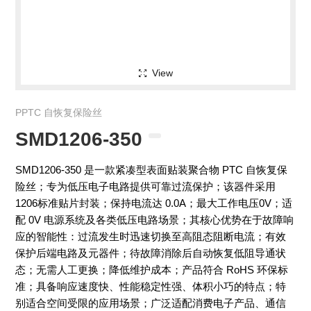
View
PPTC 自恢复保险丝
SMD1206-350
SMD1206-350 是一款紧凑型表面贴装聚合物 PTC 自恢复保
险丝；专为低压电子电路提供可靠过流保护；该器件采用
1206标准贴片封装；保持电流达 0.0A；最大工作电压0V；适
配 0V 电源系统及各类低压电路场景；其核心优势在于故障响
应的智能性：过流发生时迅速切换至高阻态阻断电流；有效
保护后端电路及元器件；待故障消除后自动恢复低阻导通状
态；无需人工更换；降低维护成本；产品符合 RoHS 环保标
准；具备响应速度快、性能稳定性强、体积小巧的特点；特
别适合空间受限的应用场景；广泛适配消费电子产品、通信