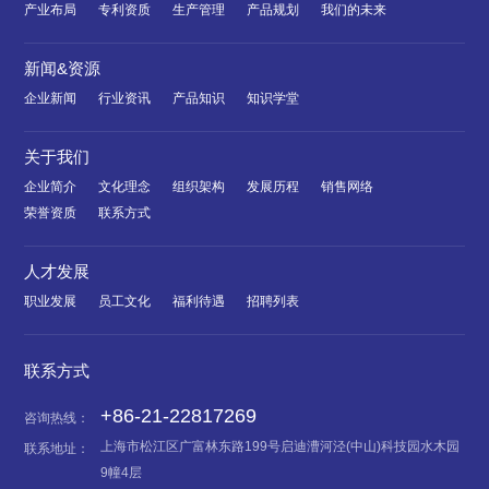
产业布局
专利资质
生产管理
产品规划
我们的未来
新闻&资源
企业新闻
行业资讯
产品知识
知识学堂
关于我们
企业简介
文化理念
组织架构
发展历程
销售网络
荣誉资质
联系方式
人才发展
职业发展
员工文化
福利待遇
招聘列表
联系方式
+86-21-22817269
咨询热线：
上海市松江区广富林东路199号启迪漕河泾(中山)科技园水木园
联系地址：
9幢4层