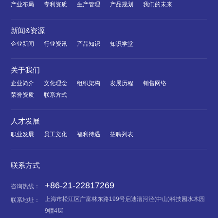
产业布局
专利资质
生产管理
产品规划
我们的未来
新闻&资源
企业新闻
行业资讯
产品知识
知识学堂
关于我们
企业简介
文化理念
组织架构
发展历程
销售网络
荣誉资质
联系方式
人才发展
职业发展
员工文化
福利待遇
招聘列表
联系方式
+86-21-22817269
咨询热线：
上海市松江区广富林东路199号启迪漕河泾(中山)科技园水木园
联系地址：
9幢4层