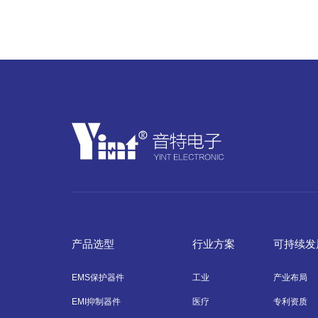
产品选型
行业方案
可持续发
EMS保护器件
工业
产业布局
EMI抑制器件
医疗
专利资质