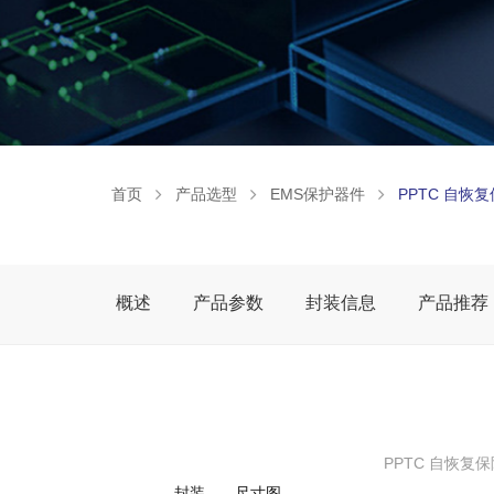
首页
产品选型
EMS保护器件
PPTC 自恢
概述
产品参数
封装信息
产品推荐
PPTC 自恢复
封装
尺寸图