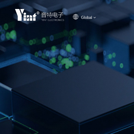
Global