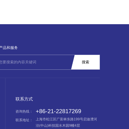
产品和服务
联系方式
+86-21-22817269
咨询热线：
上海市松江区广富林东路199号启迪漕河
联系地址：
泾(中山)科技园水木园9幢4层