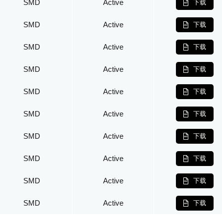
SMD
Active
下载
SMD
Active
下载
SMD
Active
下载
SMD
Active
下载
SMD
Active
下载
SMD
Active
下载
SMD
Active
下载
SMD
Active
下载
SMD
Active
下载
SMD
Active
下载