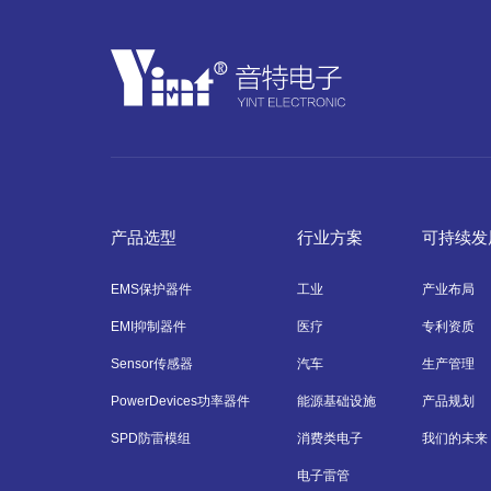
产品选型
行业方案
可持续发
EMS保护器件
工业
产业布局
EMI抑制器件
医疗
专利资质
Sensor传感器
汽车
生产管理
PowerDevices功率器件
能源基础设施
产品规划
SPD防雷模组
消费类电子
我们的未来
电子雷管