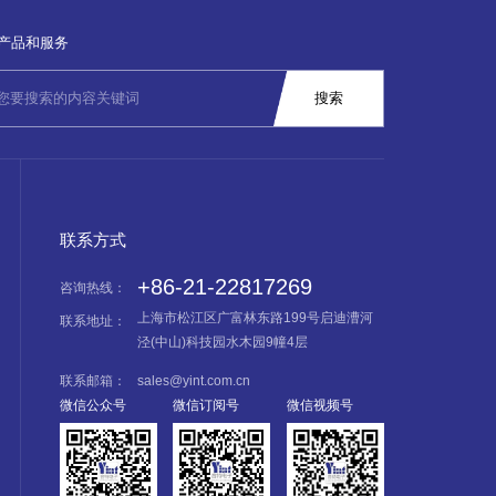
产品和服务
联系方式
+86-21-22817269
咨询热线：
上海市松江区广富林东路199号启迪漕河
联系地址：
泾(中山)科技园水木园9幢4层
联系邮箱：
sales@yint.com.cn
微信公众号
微信订阅号
微信视频号