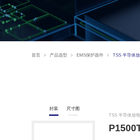
首页
产品选型
EMS保护器件
TSS 半导体
封装
尺寸图
TSS 半导体放
P1500