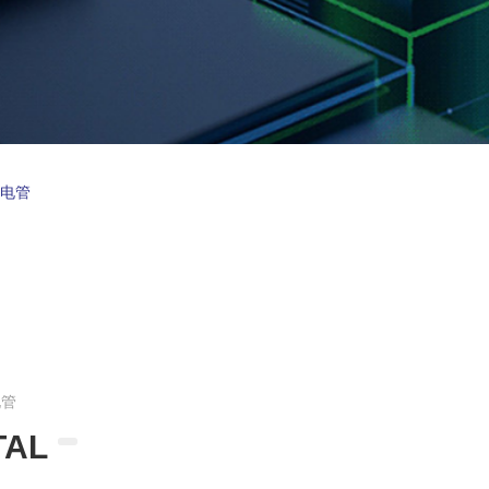
放电管
电管
TAL