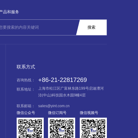
产品和服务
联系方式
+86-21-22817269
咨询热线：
上海市松江区广富林东路199号启迪漕河
联系地址：
泾(中山)科技园水木园9幢4层
联系邮箱：
sales@yint.com.cn
微信公众号
微信订阅号
微信视频号