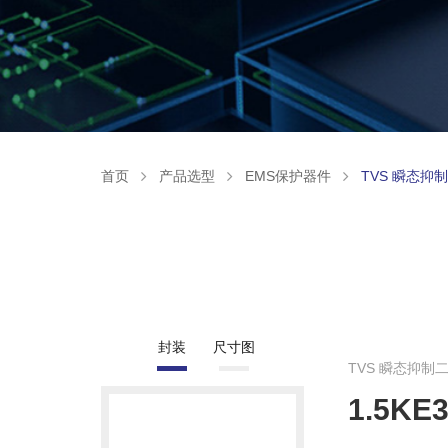
首页
产品选型
EMS保护器件
TVS 瞬态抑
封装
尺寸图
TVS 瞬态抑制
1.5KE