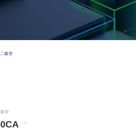
制二极管
二极管
30CA