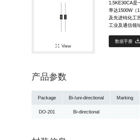
1.5KE30
率达1500W（
及先进钝化工
工业及通信领
数据手册
View
产品参数
Package
Bi-/uni-directional
Marking
DO-201
Bi-directional