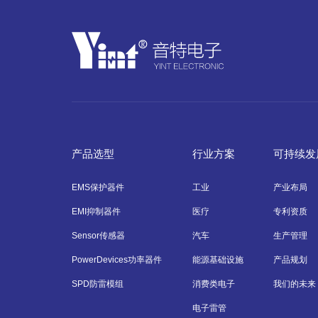
产品选型
行业方案
可持续发
EMS保护器件
工业
产业布局
EMI抑制器件
医疗
专利资质
Sensor传感器
汽车
生产管理
PowerDevices功率器件
能源基础设施
产品规划
SPD防雷模组
消费类电子
我们的未来
电子雷管