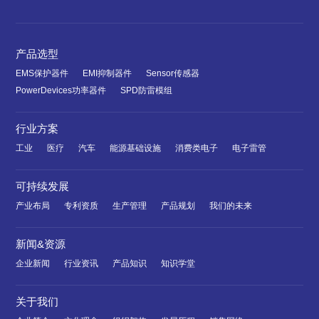
产品选型
EMS保护器件
EMI抑制器件
Sensor传感器
PowerDevices功率器件
SPD防雷模组
行业方案
工业
医疗
汽车
能源基础设施
消费类电子
电子雷管
可持续发展
产业布局
专利资质
生产管理
产品规划
我们的未来
新闻&资源
企业新闻
行业资讯
产品知识
知识学堂
关于我们