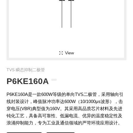
View
TVS 瞬态抑制二极管
P6KE160A
P6KE160A是一款600W等级的单向TVS二极管，采用轴向引
线封装设计，峰值脉冲功率达600W（10/1000μs波形），击
穿电压(VBR)典型值为160V。其采用高品质芯片材料及先进
钝化工艺，具备高可靠性、低漏电流、优异的温度稳定性及
浪涌抑制能力，专为工业及通信领域的严苛环境应用设计。