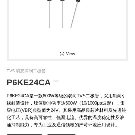
View
TVS 瞬态抑制二极管
P6KE24CA
P6KE24CA是一款600W等级的双向TVS二极管，采用轴向引
线封装设计，峰值脉冲功率达600W（10/1000μs波形），击
穿电压(VBR)典型值为24V。其采用高品质芯片材料及先进钝
化工艺，具备高可靠性、低漏电流、优异的温度稳定性及浪
涌抑制能力，专为工业及通信领域的严苛环境应用设计。