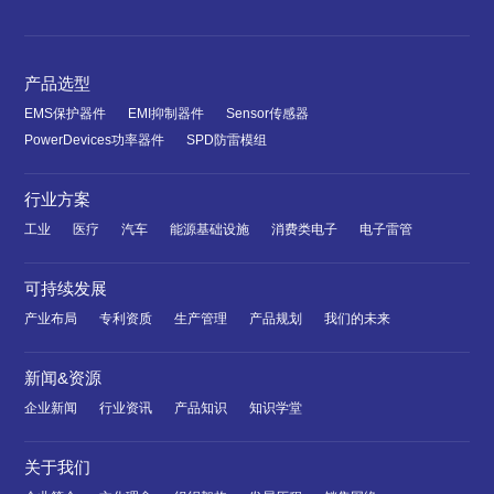
产品选型
EMS保护器件
EMI抑制器件
Sensor传感器
PowerDevices功率器件
SPD防雷模组
行业方案
工业
医疗
汽车
能源基础设施
消费类电子
电子雷管
可持续发展
产业布局
专利资质
生产管理
产品规划
我们的未来
新闻&资源
企业新闻
行业资讯
产品知识
知识学堂
关于我们