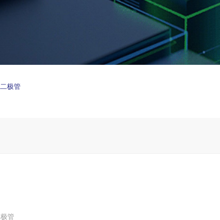
制二极管
二极管