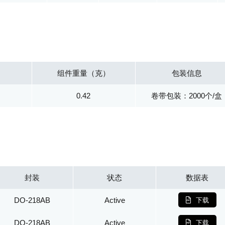
组件重量（克）
包装信息
0.42
卷带包装：2000个/盒
封装
状态
数据表
DO-218AB
Active
下载
DO-218AB
Active
下载