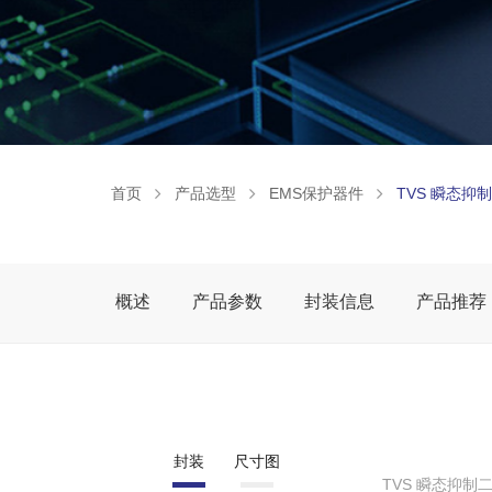
首页
产品选型
EMS保护器件
TVS 瞬态抑
概述
产品参数
封装信息
产品推荐
封装
尺寸图
TVS 瞬态抑制