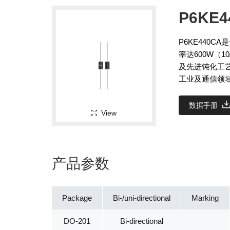
P6KE4
P6KE440
率达600W（1
及先进钝化工
工业及通信领
数据手册
View
产品参数
Package
Bi-/uni-directional
Marking
DO-201
Bi-directional