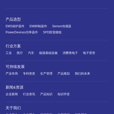
产品选型
EMS保护器件
EMI抑制器件
Sensor传感器
PowerDevices功率器件
SPD防雷模组
行业方案
工业
医疗
汽车
能源基础设施
消费类电子
电子雷管
可持续发展
产业布局
专利资质
生产管理
产品规划
我们的未来
新闻&资源
企业新闻
行业资讯
产品知识
知识学堂
关于我们