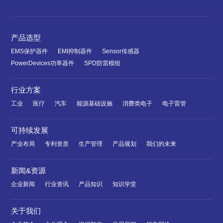
产品选型
EMS保护器件
EMI抑制器件
Sensor传感器
PowerDevices功率器件
SPD防雷模组
行业方案
工业
医疗
汽车
能源基础设施
消费类电子
电子雷管
可持续发展
产业布局
专利资质
生产管理
产品规划
我们的未来
新闻&资源
企业新闻
行业资讯
产品知识
知识学堂
关于我们