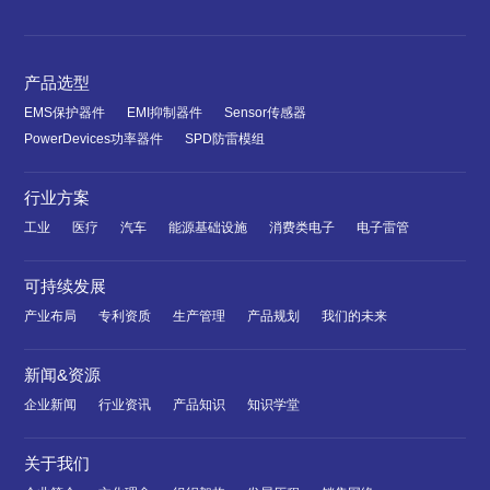
产品选型
EMS保护器件
EMI抑制器件
Sensor传感器
PowerDevices功率器件
SPD防雷模组
行业方案
工业
医疗
汽车
能源基础设施
消费类电子
电子雷管
可持续发展
产业布局
专利资质
生产管理
产品规划
我们的未来
新闻&资源
企业新闻
行业资讯
产品知识
知识学堂
关于我们