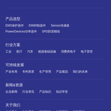
产品选型
EMS保护器件
EMI抑制器件
Sensor传感器
PowerDevices功率器件
SPD防雷模组
行业方案
工业
医疗
汽车
能源基础设施
消费类电子
电子雷管
可持续发展
产业布局
专利资质
生产管理
产品规划
我们的未来
新闻&资源
企业新闻
行业资讯
产品知识
知识学堂
关于我们