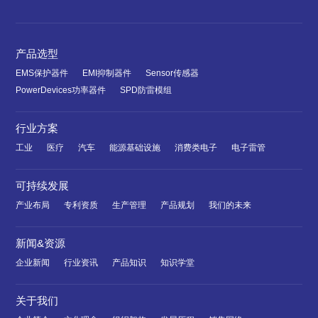
产品选型
EMS保护器件
EMI抑制器件
Sensor传感器
PowerDevices功率器件
SPD防雷模组
行业方案
工业
医疗
汽车
能源基础设施
消费类电子
电子雷管
可持续发展
产业布局
专利资质
生产管理
产品规划
我们的未来
新闻&资源
企业新闻
行业资讯
产品知识
知识学堂
关于我们