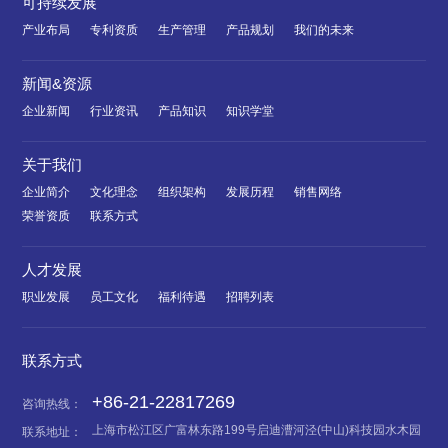
可持续发展
产业布局
专利资质
生产管理
产品规划
我们的未来
新闻&资源
企业新闻
行业资讯
产品知识
知识学堂
关于我们
企业简介
文化理念
组织架构
发展历程
销售网络
荣誉资质
联系方式
人才发展
职业发展
员工文化
福利待遇
招聘列表
联系方式
+86-21-22817269
咨询热线：
上海市松江区广富林东路199号启迪漕河泾(中山)科技园水木园
联系地址：