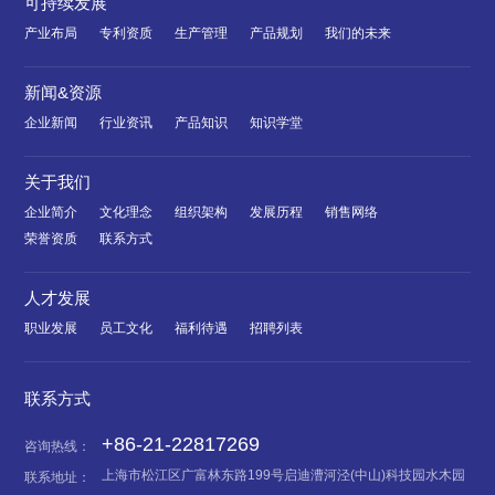
可持续发展
产业布局
专利资质
生产管理
产品规划
我们的未来
新闻&资源
企业新闻
行业资讯
产品知识
知识学堂
关于我们
企业简介
文化理念
组织架构
发展历程
销售网络
荣誉资质
联系方式
人才发展
职业发展
员工文化
福利待遇
招聘列表
联系方式
+86-21-22817269
咨询热线：
上海市松江区广富林东路199号启迪漕河泾(中山)科技园水木园
联系地址：