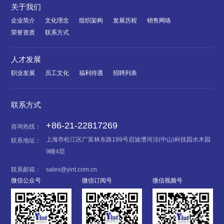
关于我们
企业简介
文化理念
组织架构
发展历程
销售网络
荣誉资质
联系方式
人才发展
职业发展
员工文化
福利待遇
招聘列表
联系方式
+86-21-22817269
咨询热线：
上海市松江区广富林东路199号启迪漕河泾(中山)科技园水木园
联系地址：
9幢4层
联系邮箱：
sales@yint.com.cn
微信公众号
微信订阅号
微信视频号