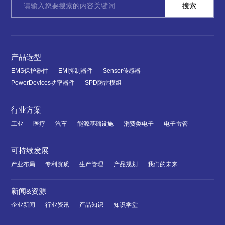
产品选型
EMS保护器件
EMI抑制器件
Sensor传感器
PowerDevices功率器件
SPD防雷模组
行业方案
工业
医疗
汽车
能源基础设施
消费类电子
电子雷管
可持续发展
产业布局
专利资质
生产管理
产品规划
我们的未来
新闻&资源
企业新闻
行业资讯
产品知识
知识学堂