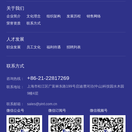
关于我们
企业简介
文化理念
组织架构
发展历程
销售网络
荣誉资质
联系方式
人才发展
职业发展
员工文化
福利待遇
招聘列表
联系方式
+86-21-22817269
咨询热线：
上海市松江区广富林东路199号启迪漕河泾(中山)科技园水木园
联系地址：
9幢4层
联系邮箱：
sales@yint.com.cn
微信公众号
微信订阅号
微信视频号