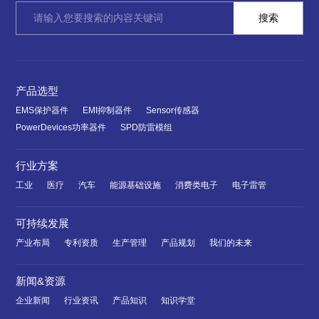
产品选型
EMS保护器件
EMI抑制器件
Sensor传感器
PowerDevices功率器件
SPD防雷模组
行业方案
工业
医疗
汽车
能源基础设施
消费类电子
电子雷管
可持续发展
产业布局
专利资质
生产管理
产品规划
我们的未来
新闻&资源
企业新闻
行业资讯
产品知识
知识学堂