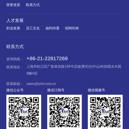
荣誉资质
联系方式
人才发展
职业发展
员工文化
福利待遇
招聘列表
联系方式
+86-21-22817269
咨询热线：
上海市松江区广富林东路199号启迪漕河泾(中山)科技园水木园
联系地址：
9幢4层
联系邮箱：
sales@yint.com.cn
微信公众号
微信订阅号
微信视频号