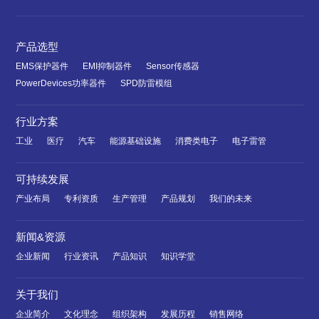
产品选型
EMS保护器件
EMI抑制器件
Sensor传感器
PowerDevices功率器件
SPD防雷模组
行业方案
工业
医疗
汽车
能源基础设施
消费类电子
电子雷管
可持续发展
产业布局
专利资质
生产管理
产品规划
我们的未来
新闻&资源
企业新闻
行业资讯
产品知识
知识学堂
关于我们
企业简介
文化理念
组织架构
发展历程
销售网络