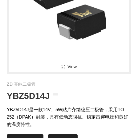
View
ZD 齐纳二极管
YBZ5D14J
YBZ5D14J是一款14V、5W贴片齐纳稳压二极管，采用TO-
252（DPAK）封装，具有低动态阻抗、稳定击穿电压和良好
的温度特性。