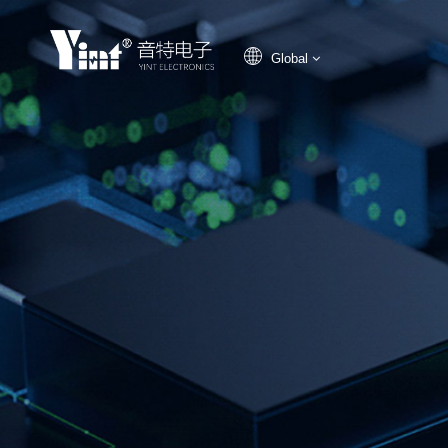
Global