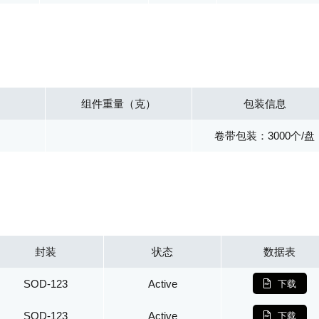
组件重量（克）
包装信息
卷带包装：3000个/盘
封装
状态
数据表
SOD-123
Active
下载
SOD-123
Active
下载