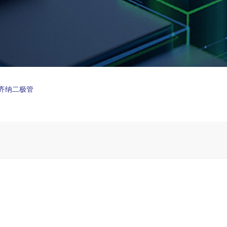
 齐纳二极管