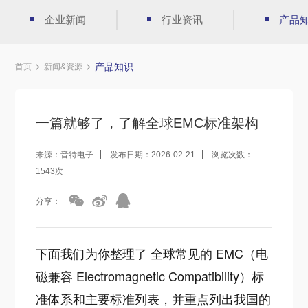
企业新闻
行业资讯
产品
产品知识
首页
新闻&资源
一篇就够了，了解全球EMC标准架构
来源：音特电子
发布日期：2026-02-21
浏览次数：
1543次
分享：
下面我们为你整理了 全球常见的 EMC（电
磁兼容 Electromagnetic Compatibility）标
准体系和主要标准列表，并重点列出我国的