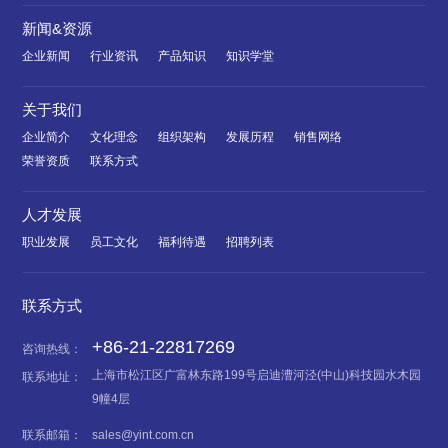
新闻&资源
企业新闻
行业资讯
产品知识
知识学堂
关于我们
企业简介
文化理念
组织架构
发展历程
销售网络
荣誉资质
联系方式
人才发展
职业发展
员工文化
福利待遇
招聘列表
联系方式
+86-21-22817269
咨询热线：
上海市松江区广富林东路199号启迪漕河泾(中山)科技园水木园
联系地址：
9幢4层
联系邮箱：
sales@yint.com.cn