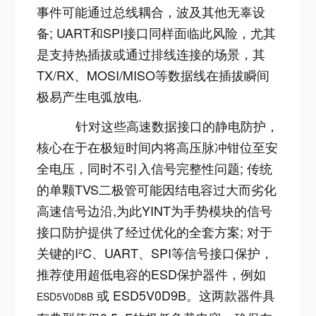
事件可能通过总线耦合，波及其他无辜设
备; UART和SPI接口同样面临此风险，尤其
是支持热插拔或通过排线连接的场景，其
TX/RX、MOSI/MISO等数据线在插拔瞬间
极易产生电弧放电
.
针对这些高速数据接口的静电防护，
核心在于在极短时间内将高压脉冲钳位至安
全电压，同时不引入信号完整性问题; 传统
的单颗TVS二极管可能因结电容过大而劣化
高速信号边沿,为此YINT为手势模块的信号
接口防护提供了经过优化的全套方案; 对于
关键的I²C、UART、SPI等信号接口保护，
推荐使用超低电容的ESD保护器件，例如
或 ESD5V0D9B。这两款器件具
ESD5V0D8B