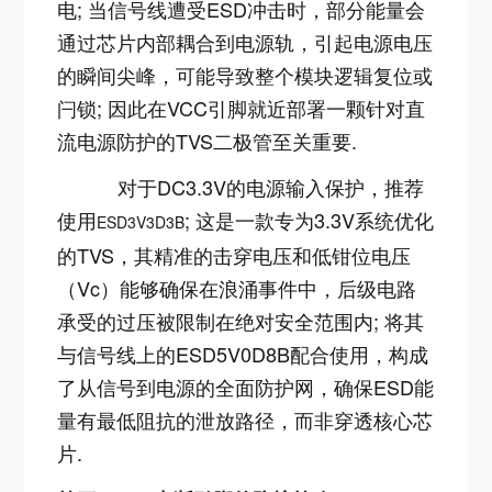
电; 当信号线遭受ESD冲击时，部分能量会
通过芯片内部耦合到电源轨，引起电源电压
的瞬间尖峰，可能导致整个模块逻辑复位或
闩锁; 因此在VCC引脚就近部署一颗针对直
流电源防护的TVS二极管至关重要
.
对于DC3.3V的电源输入保护，推荐
使用
; 这是一款专为3.3V系统优化
ESD3V3D3B
的TVS，其精准的击穿电压和低钳位电压
（Vc）能够确保在浪涌事件中，后级电路
承受的过压被限制在绝对安全范围内
;
将其
与信号线上的ESD5V0D8B配合使用，构成
了从信号到电源的全面防护网，确保ESD能
量有最低阻抗的泄放路径，而非穿透核心芯
片
.