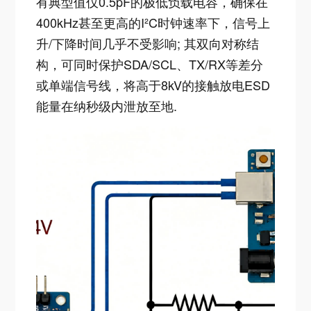
有典型值仅0.5pF的极低负载电容，确保在
400kHz甚至更高的I²C时钟速率下，信号上
升/下降时间几乎不受影响; 其双向对称结
构，可同时保护SDA/SCL、TX/RX等差分
或单端信号线，将高于8kV的接触放电ESD
能量在纳秒级内泄放至地
.