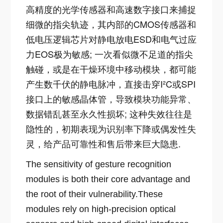
高精度的光学传感器和高速数字接口来捕捉
细微的指尖轨迹，其内部的CMOS传感器和
低电压逻辑芯片对静电放电ESD和电气过应
力EOS极为敏感; 一次看似微不足道的指尖
触碰，或是在干燥环境中移动模块，都可能
产生数千伏的静电脉冲，直接击穿I²C或SPI
接口上的敏感晶体管，导致模块功能异常、
数据错乱甚至永久性损坏; 这种失效往往是
隐性的，初期表现为识别率下降或偶发性失
灵，给产品可靠性和售后带来巨大隐患.
The sensitivity of gesture recognition
modules is both their core advantage and
the root of their vulnerability.
These
modules rely on high-precision optical