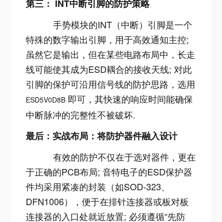
第三： INT中断引脚的防护策略
手势模块的INT（中断）引脚是一个
特殊的数字输出引脚，用于高效通知主控;
虽然它是输出，但在某些电路布局中，长走
线可能使其成为ESD耦合的接收天线; 对此
引脚的保护可沿用信号线的防护思路，选用
即可，其快速的响应时间能确保
ESD5V0D8B
中断脉冲的完整性不被破坏
.
最后：实战布局：将防护器件融入设计
有效的防护不仅在于选对器件，更在
于正确的PCB布局; 音特电子的ESD保护器
件均采用紧凑的封装（如SOD-323、
DFN1006），便于在排针连接器或板对板
连接器的入口处就近放置; 必须遵循“先防