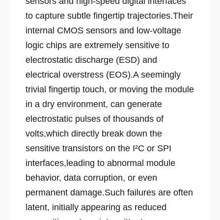
sensors and high-speed digital interfaces
to capture subtle fingertip trajectories.
Their
internal CMOS sensors and low-voltage
logic chips are extremely sensitive to
electrostatic discharge (ESD) and
electrical overstress (EOS).
A seemingly
trivial fingertip touch, or moving the module
in a dry environment, can generate
electrostatic pulses of thousands of
volts,
which directly break down the
sensitive transistors on the I²C or SPI
interfaces,
leading to abnormal module
behavior, data corruption, or even
permanent damage.
Such failures are often
latent, initially appearing as reduced