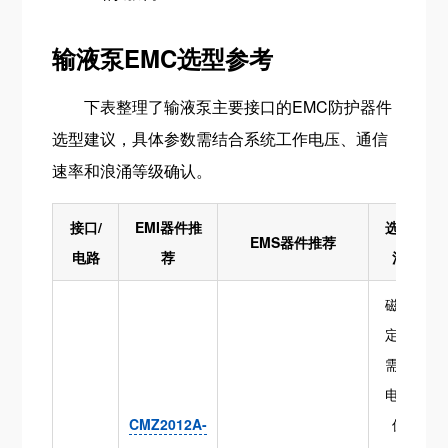
输液泵EMC选型参考
下表整理了输液泵主要接口的EMC防护器件
选型建议，具体参数需结合系统工作电压、通信
速率和浪涌等级确认。
接口/
EMI器件推
选型关
EMS器件推荐
电路
荐
注点
磁珠额
定电流
需大于
电机峰
CMZ2012A-
值电