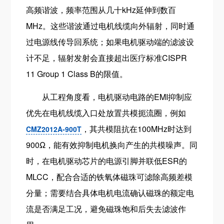
高频谐波，频率范围从几十kHz延伸到数百
MHz。这些谐波通过电机线缆向外辐射，同时通
过电源线传导回系统；如果电机驱动端的滤波设
计不足，辐射发射会直接超出医疗标准CISPR
11 Group 1 Class B的限值。
从工程角度看，电机驱动电路的EMI抑制应
优先在电机线缆入口处放置共模扼流圈，例如
，其共模阻抗在100MHz时达到
CMZ2012A-900T
900Ω，能有效抑制电机换向产生的共模噪声。同
时，在电机驱动芯片的电源引脚并联低ESR的
MLCC，配合合适的铁氧体磁珠可滤除高频差模
分量；需要结合具体电机电流确认磁珠的额定电
流是否满足工况，避免磁珠饱和后失去滤波作