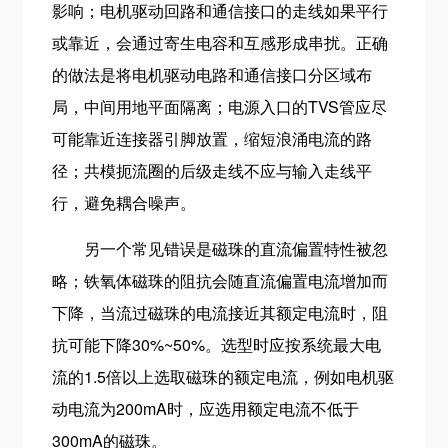
影响；电机驱动回路和通信接口的走线如果平行
或靠近，会通过寄生电容和互感形成串扰。正确
的做法是将电机驱动电路和通信接口分区域布
局，中间用地平面隔离；电源入口的TVS管应尽
可能靠近连接器引脚放置，缩短浪涌电流的路
径；共模扼流圈的后级走线不应与输入走线平
行，避免耦合噪声。
另一个常见错误是磁珠的直流偏置特性被忽
略；铁氧体磁珠的阻抗会随直流偏置电流增加而
下降，当流过磁珠的电流接近其额定电流时，阻
抗可能下降30%~50%。选型时应按系统最大电
流的1.5倍以上选取磁珠的额定电流，例如电机驱
动电流为200mA时，应选用额定电流不低于
300mA的磁珠。