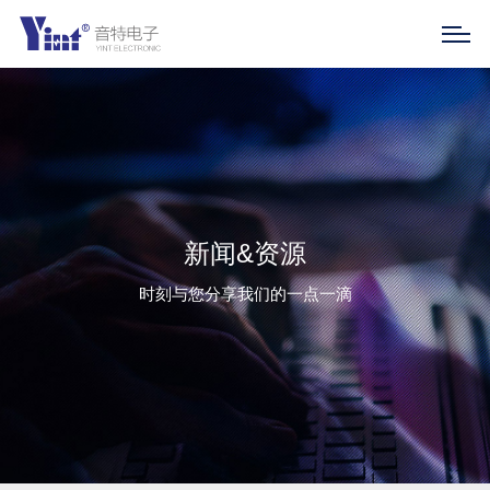
新闻&资源
时刻与您分享我们的一点一滴