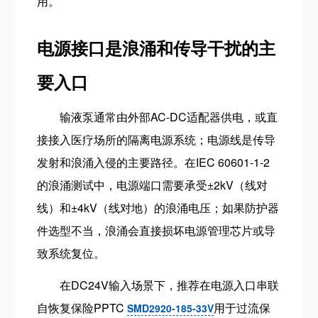
用。
电源接口是浪涌和传导干扰的主
要入口
输液泵通常由外部AC-DC适配器供电，或直
接接入医疗场所的隔离电源系统；电源线是传导
发射和浪涌入侵的主要路径。在IEC 60601-1-2
的浪涌测试中，电源端口需要承受±2kV（线对
线）和±4kV（线对地）的浪涌电压；如果防护器
件选型不当，浪涌会直接损坏电源管理芯片或导
致系统复位。
在DC24V输入场景下，推荐在电源入口串联
自恢复保险PPTC
用于过流保
SMD2920-185-33V