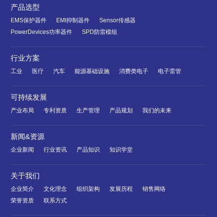
产品选型
EMS保护器件
EMI抑制器件
Sensor传感器
PowerDevices功率器件
SPD防雷模组
行业方案
工业
医疗
汽车
能源基础设施
消费类电子
电子雷管
可持续发展
产业布局
专利资质
生产管理
产品规划
我们的未来
新闻&资源
企业新闻
行业资讯
产品知识
知识学堂
关于我们
企业简介
文化理念
组织架构
发展历程
销售网络
荣誉资质
联系方式