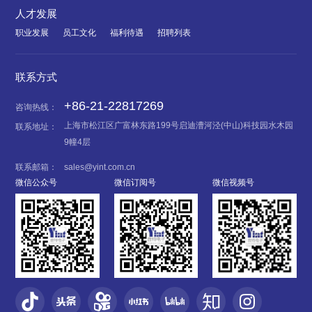
人才发展
职业发展
员工文化
福利待遇
招聘列表
联系方式
+86-21-22817269
咨询热线：
上海市松江区广富林东路199号启迪漕河泾(中山)科技园水木园
联系地址：
9幢4层
联系邮箱：
sales@yint.com.cn
微信公众号
微信订阅号
微信视频号