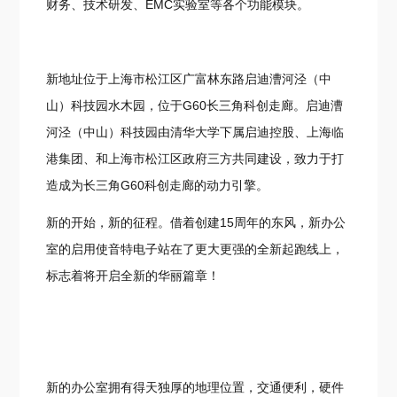
财务、技术研发、EMC实验室等各个功能模块。
新地址位于上海市松江区广富林东路启迪漕河泾（中
山）科技园水木园，位于G60长三角科创走廊。启迪漕
河泾（中山）科技园由清华大学下属启迪控股、上海临
港集团、和上海市松江区政府三方共同建设，致力于打
造成为长三角G60科创走廊的动力引擎。
新的开始，新的征程。借着创建15周年的东风，新办公
室的启用使音特电子站在了更大更强的全新起跑线上，
标志着将开启全新的华丽篇章！
新的办公室拥有得天独厚的地理位置，交通便利，硬件