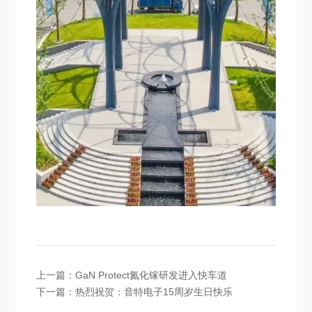
上一篇：
GaN Protect氮化镓研发进入快车道
下一篇：
热烈祝贺：音特电子15周岁生日快乐