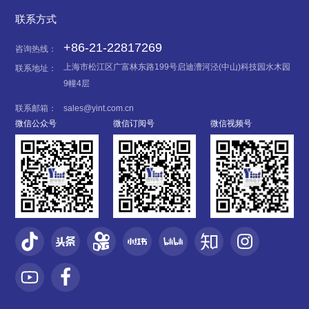
联系方式
+86-21-22817269
咨询热线：
上海市松江区广富林东路199号启迪漕河泾(中山)科技园水木园
联系地址：
9幢4层
联系邮箱：
sales@yint.com.cn
微信公众号
微信订阅号
微信视频号