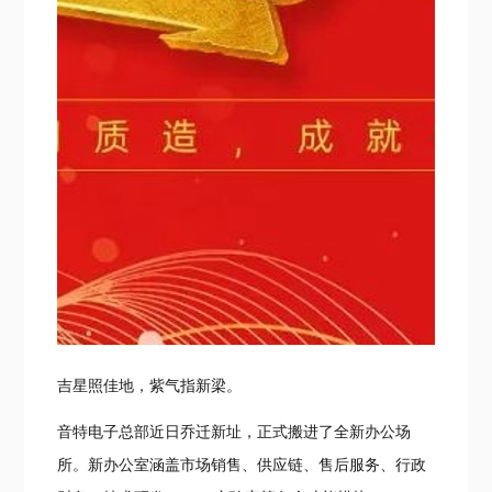
吉星照佳地，紫气指新梁。
音特电子总部近日乔迁新址，正式搬进了全新办公场
所。新办公室涵盖市场销售、供应链、售后服务、行政