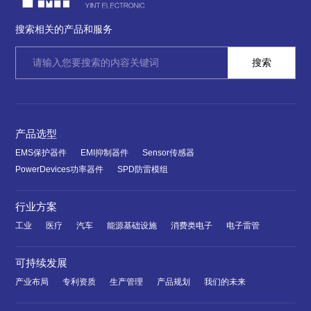
搜索相关的产品和服务
产品选型
EMS保护器件
EMI抑制器件
Sensor传感器
PowerDevices功率器件
SPD防雷模组
行业方案
工业
医疗
汽车
能源基础设施
消费类电子
电子雷管
可持续发展
产业布局
专利资质
生产管理
产品规划
我们的未来