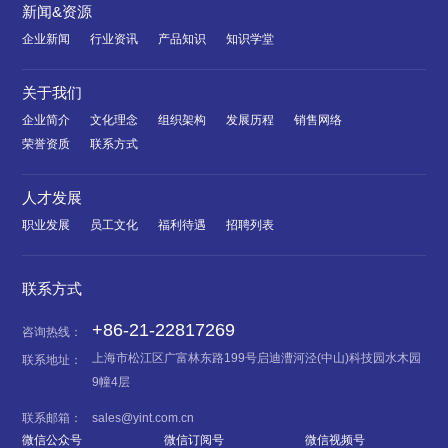
新闻&资源
企业新闻
行业资讯
产品知识
知识学堂
关于我们
企业简介
文化理念
组织架构
发展历程
销售网络
荣誉资质
联系方式
人才发展
职业发展
员工文化
福利待遇
招聘列表
联系方式
+86-21-22817269
咨询热线：
上海市松江区广富林东路199号启迪漕河泾(中山)科技园水木园
联系地址：
9幢4层
联系邮箱：
sales@yint.com.cn
微信公众号
微信订阅号
微信视频号