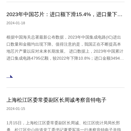
2023年中国芯片：进口额下滑15.4%，进口量下降10.8%
2024-01-18
根据中国海关总署最新公布数据，2023年中国集成电路(IC)进出
口数量和金额均出现下降。值得注意的是，我国正在不断提高本
地芯片产量以应对未来长期发展。 进口数据上，2023年中国累计
进口集成电路4795亿颗，较2022年下降10.8%；进口金额3494亿
美元，下降15.4%。此外，2023年中国二极管和类似半导体组件
（普通商品芯片的代表）的进口量也下降了23.8%。 图片来源：
海关总署
上海松江区委常委副区长周诚考察音特电子
2024-01-15
1月15日，上海松江区委常委副区长周诚、松江区统计局局长邢
勇、松江区中山街道党工委书记夏爱军等一行考察音特电子并指