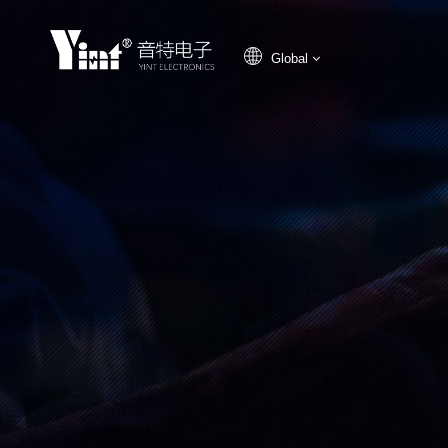
Global