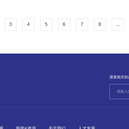
3
4
5
6
7
8
...
搜索相关的
展
新闻&资源
关于我们
人才发展