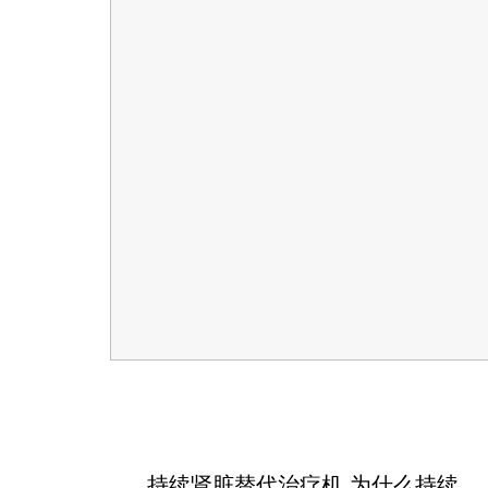
持续肾脏替代治疗机,为什么持续肾脏替代治疗机考虑EMC电磁兼容？