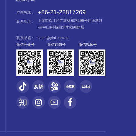
+86-21-22817269
咨询热线：
上海市松江区广富林东路199号启迪漕河
联系地址：
泾(中山)科技园水木园9幢4层
联系邮箱：
sales@yint.com.cn
微信公众号
微信订阅号
微信视频号