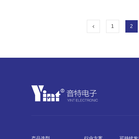
1
2
产品选型
行业方案
可持续发