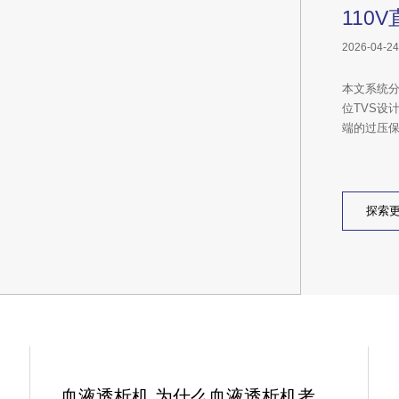
2026-04-24
本文系统分
位TVS设
端的过压
探索
血液透析机,为什么血液透析机考虑EMC电磁兼容？