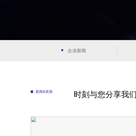
企业新闻
新闻&资源
时刻与您分享我