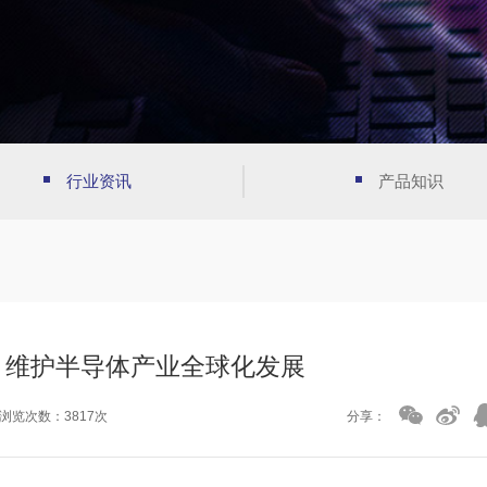
行业资讯
产品知识
：维护半导体产业全球化发展
浏览次数：3817次
分享：