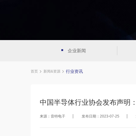
企业新闻
行业资讯
首页
新闻&资源
中国半导体行业协会发布声明
来源：音特电子
发布日期：2023-07-25