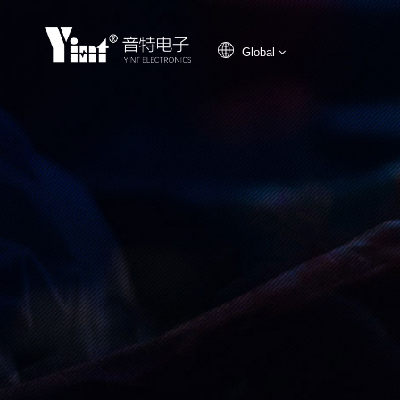
Global