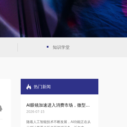
知识学堂
热门新闻
AI眼镜加速进入消费市场，微型电子元器件迎来新机遇
2026-07-15
随着人工智能技术不断发展，AI功能正在从