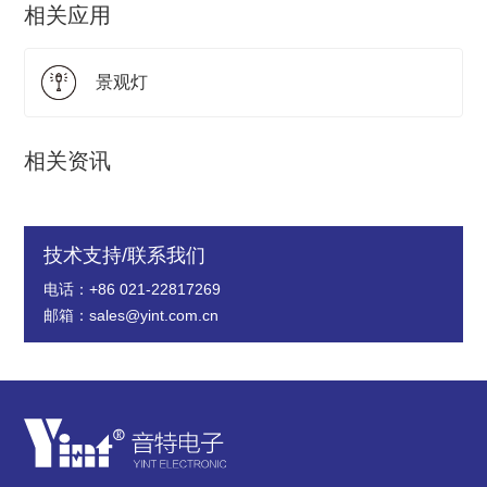
相关应用
景观灯
相关资讯
技术支持/联系我们
电话：+86 021-22817269
邮箱：sales@yint.com.cn