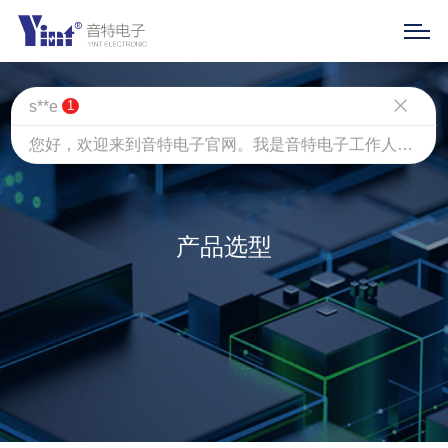
s**e
1
您好，欢迎来到音特电子官网。我是音特电子工作人员小雯，有什么可以帮助到您吗[微笑]
产品选型