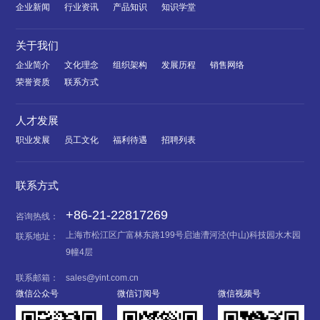
企业新闻
行业资讯
产品知识
知识学堂
关于我们
企业简介
文化理念
组织架构
发展历程
销售网络
荣誉资质
联系方式
人才发展
职业发展
员工文化
福利待遇
招聘列表
联系方式
+86-21-22817269
咨询热线：
上海市松江区广富林东路199号启迪漕河泾(中山)科技园水木园
联系地址：
9幢4层
联系邮箱：
sales@yint.com.cn
微信公众号
微信订阅号
微信视频号