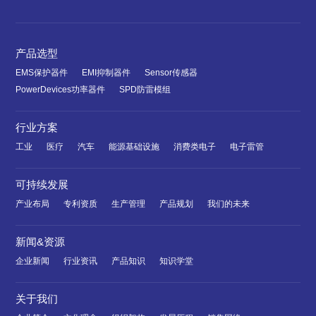
产品选型
EMS保护器件
EMI抑制器件
Sensor传感器
PowerDevices功率器件
SPD防雷模组
行业方案
工业
医疗
汽车
能源基础设施
消费类电子
电子雷管
可持续发展
产业布局
专利资质
生产管理
产品规划
我们的未来
新闻&资源
企业新闻
行业资讯
产品知识
知识学堂
关于我们