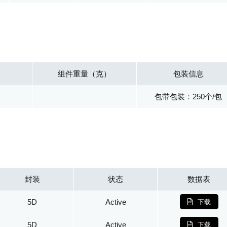
组件重量（克）
包装信息
包带包装：250个/包
封装
状态
数据表
5D
Active
下载
5D
Active
下载