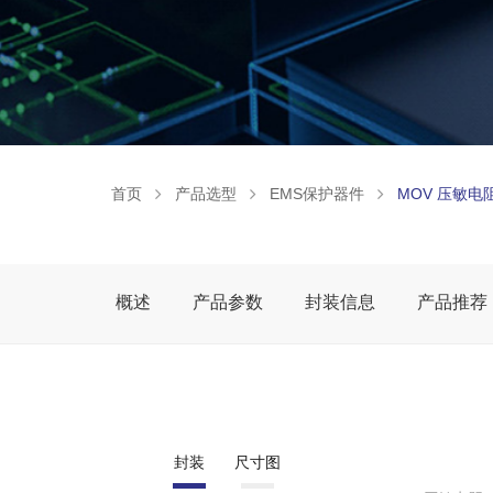
首页
产品选型
EMS保护器件
MOV 压敏电
概述
产品参数
封装信息
产品推荐
封装
尺寸图