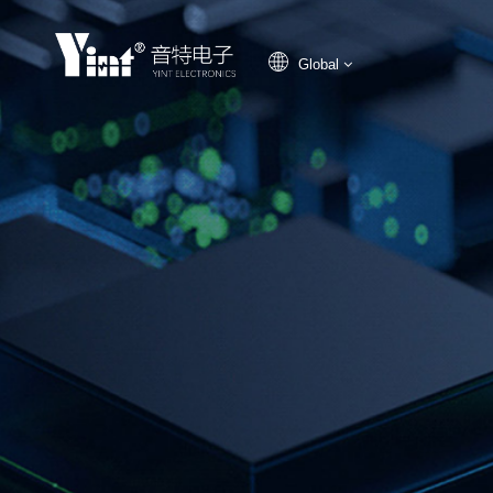
Global