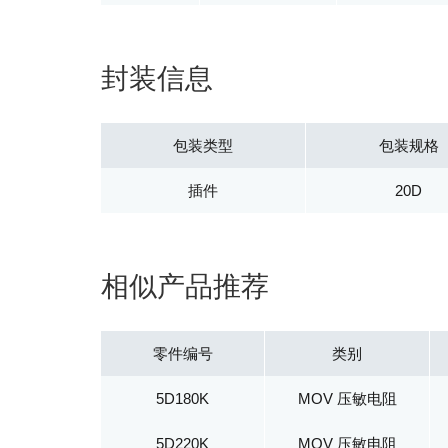
封装信息
包装类型
包装规格
插件
20D
相似产品推荐
零件编号
类别
5D180K
MOV 压敏电阻
5D220K
MOV 压敏电阻