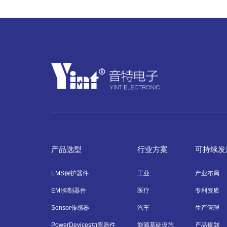
产品选型
行业方案
可持续发
EMS保护器件
工业
产业布局
EMI抑制器件
医疗
专利资质
Sensor传感器
汽车
生产管理
PowerDevices功率器件
能源基础设施
产品规划