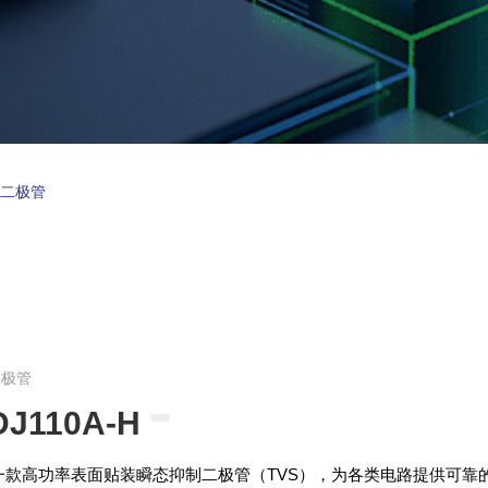
制二极管
二极管
DJ110A-H
A是一款高功率表面贴装瞬态抑制二极管（TVS），为各类电路提供可靠