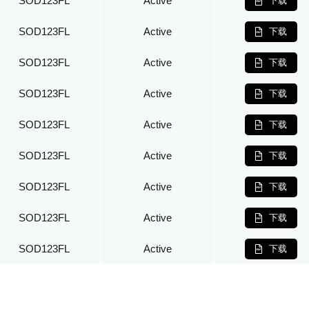
SOD123FL
Active
下载
SOD123FL
Active
下载
SOD123FL
Active
下载
SOD123FL
Active
下载
SOD123FL
Active
下载
SOD123FL
Active
下载
SOD123FL
Active
下载
SOD123FL
Active
下载
SOD123FL
Active
下载