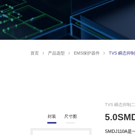
首页
产品选型
EMS保护器件
TVS 瞬态抑
TVS 瞬态抑制
5.0SM
封装
尺寸图
SMDJ110