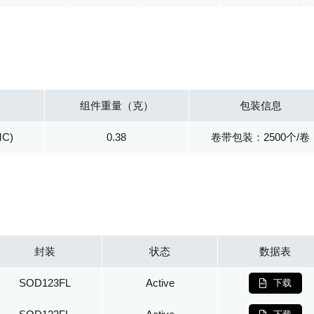
组件重量（克）
包装信息
MC)
0.38
卷带包装：2500个/卷
封装
状态
数据表
SOD123FL
Active
下载