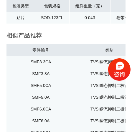
包装类型
包装规格
组件重量（克）
贴片
SOD-123FL
0.043
卷带包装
相似产品推荐
零件编号
类别
SMF3.3CA
TVS 瞬态抑制二极管
SMF3.3A
TVS 瞬态抑制二极管
SMF5.0CA
TVS 瞬态抑制二极管
SMF5.0A
TVS 瞬态抑制二极管
SMF6.0CA
TVS 瞬态抑制二极管
SMF6.0A
TVS 瞬态抑制二极管