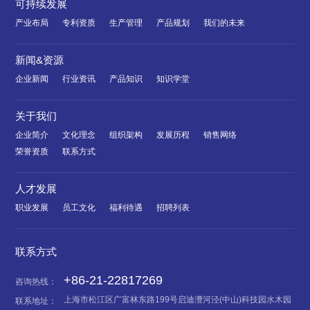
可持续发展
产业布局
专利资质
生产管理
产品规划
我们的未来
新闻&资源
企业新闻
行业资讯
产品知识
知识学堂
关于我们
企业简介
文化理念
组织架构
发展历程
销售网络
荣誉资质
联系方式
人才发展
职业发展
员工文化
福利待遇
招聘列表
联系方式
+86-21-22817269
咨询热线：
上海市松江区广富林东路199号启迪漕河泾(中山)科技园水木园
联系地址：