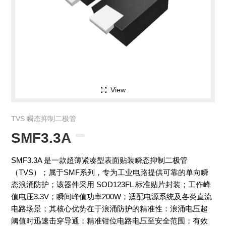
View
TVS 瞬态抑制二极管
SMF3.3A
SMF3.3A 是一款超薄紧凑型表面贴装瞬态抑制二极管
（TVS）；属于SMF系列，专为工业电路提供可靠的单向瞬
态浪涌防护；该器件采用 SOD123FL 标准贴片封装；工作峰
值电压3.3V；瞬间峰值功率200W；适配电源系统及各类直流
电路场景；其核心优势在于浪涌防护的精准性：浪涌电压超
阈值时迅速击穿导通；精准钳位电路电压至安全范围；有效