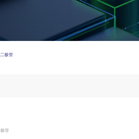
制二极管
二极管