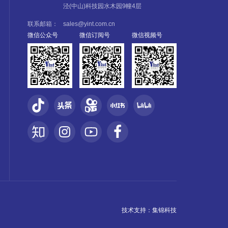
泾(中山)科技园水木园9幢4层
联系邮箱：
sales@yint.com.cn
微信公众号
微信订阅号
微信视频号
技术支持：
集锦科技