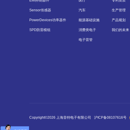
EMI抑制器件
医疗
专利资质
Sensor传感器
汽车
生产管理
PowerDevices功率器件
能源基础设施
产品规划
SPD防雷模组
消费类电子
我们的未来
电子雷管
Copyright©2026 上海音特电子有限公司
沪ICP备08107616号