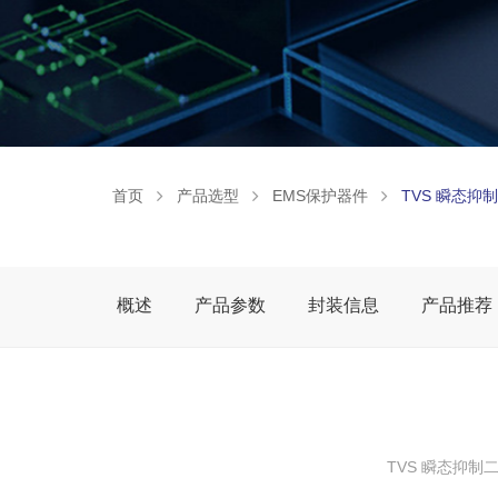
首页
产品选型
EMS保护器件
TVS 瞬态抑
概述
产品参数
封装信息
产品推荐
TVS 瞬态抑制