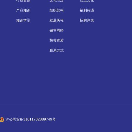
行业资讯
文化理念
员工文化
产品知识
组织架构
福利待遇
知识学堂
发展历程
招聘列表
销售网络
荣誉资质
联系方式
沪公网安备31011702889749号