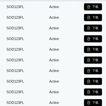
SOD123FL
Active
下载
SOD123FL
Active
下载
SOD123FL
Active
下载
SOD123FL
Active
下载
SOD123FL
Active
下载
SOD123FL
Active
下载
SOD123FL
Active
下载
SOD123FL
Active
下载
SOD123FL
Active
下载
SOD123FL
Active
下载