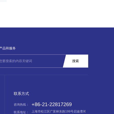
产品和服务
联系方式
+86-21-22817269
咨询热线：
上海市松江区广富林东路199号启迪漕河
联系地址：