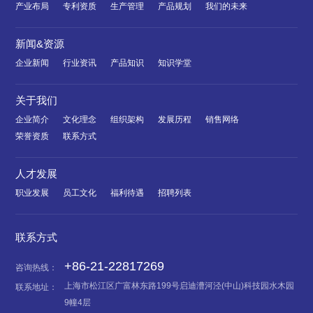
产业布局
专利资质
生产管理
产品规划
我们的未来
新闻&资源
企业新闻
行业资讯
产品知识
知识学堂
关于我们
企业简介
文化理念
组织架构
发展历程
销售网络
荣誉资质
联系方式
人才发展
职业发展
员工文化
福利待遇
招聘列表
联系方式
+86-21-22817269
咨询热线：
上海市松江区广富林东路199号启迪漕河泾(中山)科技园水木园
联系地址：
9幢4层