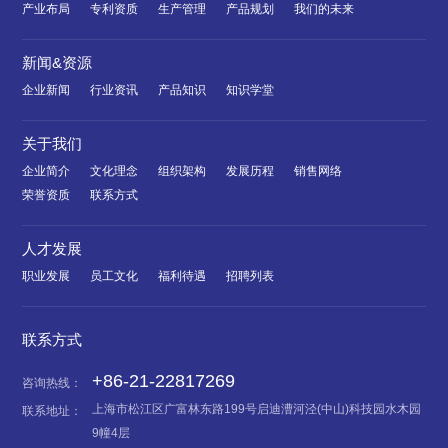
产业布局
专利资质
生产管理
产品规划
我们的未来
新闻&资源
企业新闻
行业资讯
产品知识
知识学堂
关于我们
企业简介
文化理念
组织架构
发展历程
销售网络
荣誉资质
联系方式
人才发展
职业发展
员工文化
福利待遇
招聘列表
联系方式
+86-21-22817269
咨询热线：
上海市松江区广富林东路199号启迪漕河泾(中山)科技园水木园
联系地址：
9幢4层