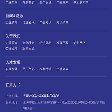
产业布局
专利资质
生产管理
产品规划
我们的未来
新闻&资源
企业新闻
行业资讯
产品知识
知识学堂
关于我们
企业简介
文化理念
组织架构
发展历程
销售网络
荣誉资质
联系方式
人才发展
职业发展
员工文化
福利待遇
招聘列表
联系方式
+86-21-22817269
咨询热线：
上海市松江区广富林东路199号启迪漕河泾(中山)科技园水木园
联系地址：
9幢4层