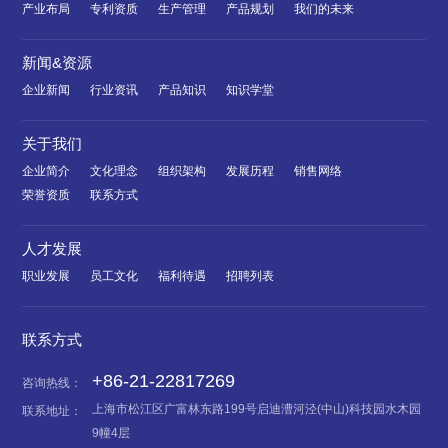
产业布局
专利资质
生产管理
产品规划
我们的未来
新闻&资源
企业新闻
行业资讯
产品知识
知识学堂
关于我们
企业简介
文化理念
组织架构
发展历程
销售网络
荣誉资质
联系方式
人才发展
职业发展
员工文化
福利待遇
招聘列表
联系方式
+86-21-22817269
咨询热线：
上海市松江区广富林东路199号启迪漕河泾(中山)科技园水木园
联系地址：
9幢4层