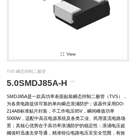
View
TVS 瞬态抑制二极管
5.0SMDJ85A-H
SMDJ85A是一款高功率表面贴装瞬态抑制二极管（TVS），
为各类电路提供可靠的单向瞬态浪涌防护；该器件采用DO-
214AB标准贴片封装，不工作电压85V，瞬间峰值功率
5000W，适配中高压电源系统及各类工业、民用直流电路场
景；其核心优势在于高功率浪涌防护的稳定性：浪涌电压超
阈值时迅速击穿导通，精准钳位电路电压至安全范围，有效