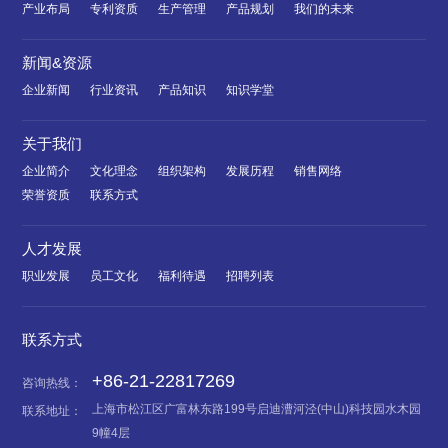
产业布局
专利资质
生产管理
产品规划
我们的未来
新闻&资源
企业新闻
行业资讯
产品知识
知识学堂
关于我们
企业简介
文化理念
组织架构
发展历程
销售网络
荣誉资质
联系方式
人才发展
职业发展
员工文化
福利待遇
招聘列表
联系方式
+86-21-22817269
咨询热线：
上海市松江区广富林东路199号启迪漕河泾(中山)科技园水木园
联系地址：
9幢4层