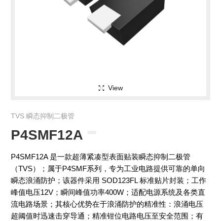
View
TVS 瞬态抑制二极管
P4SMF12A
P4SMF12A 是一款超薄紧凑型表面贴装瞬态抑制二极管
（TVS）；属于P4SMF系列，专为工业电路提供可靠的单向
瞬态浪涌防护；该器件采用 SOD123FL 标准贴片封装；工作
峰值电压12V；瞬间峰值功率400W；适配电源系统及各类直
流电路场景；其核心优势在于浪涌防护的精准性：浪涌电压
超阈值时迅速击穿导通；精准钳位电路电压至安全范围；有