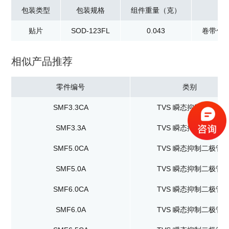
包装类型
包装规格
组件重量（克）
贴片
SOD-123FL
0.043
卷带包装
相似产品推荐
零件编号
类别
SMF3.3CA
TVS 瞬态抑制二极管
SMF3.3A
TVS 瞬态抑制二极管
SMF5.0CA
TVS 瞬态抑制二极管
SMF5.0A
TVS 瞬态抑制二极管
SMF6.0CA
TVS 瞬态抑制二极管
SMF6.0A
TVS 瞬态抑制二极管