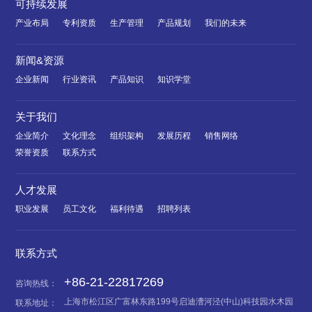
可持续发展
产业布局
专利资质
生产管理
产品规划
我们的未来
新闻&资源
企业新闻
行业资讯
产品知识
知识学堂
关于我们
企业简介
文化理念
组织架构
发展历程
销售网络
荣誉资质
联系方式
人才发展
职业发展
员工文化
福利待遇
招聘列表
联系方式
+86-21-22817269
咨询热线：
上海市松江区广富林东路199号启迪漕河泾(中山)科技园水木园
联系地址：