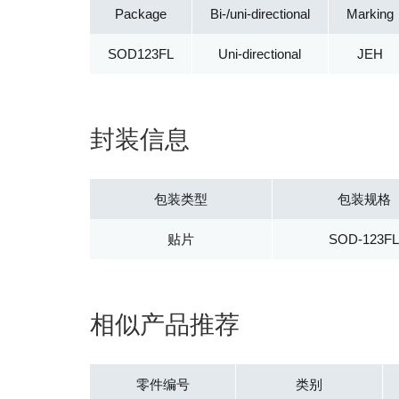
Package
Bi-/uni-directional
Marking
SOD123FL
Uni-directional
JEH
封装信息
包装类型
包装规格
贴片
SOD-123F
相似产品推荐
零件编号
类别