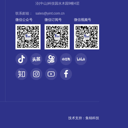
泾(中山)科技园水木园9幢4层
联系邮箱：
sales@yint.com.cn
微信公众号
微信订阅号
微信视频号
技术支持：
集锦科技