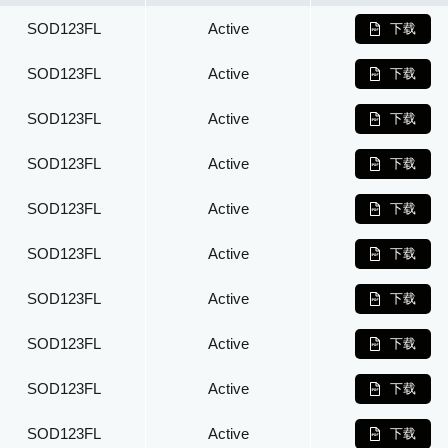
SOD123FL
Active
下载
SOD123FL
Active
下载
SOD123FL
Active
下载
SOD123FL
Active
下载
SOD123FL
Active
下载
SOD123FL
Active
下载
SOD123FL
Active
下载
SOD123FL
Active
下载
SOD123FL
Active
下载
SOD123FL
Active
下载