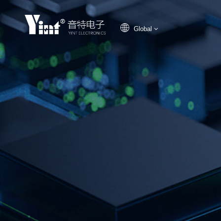
Global