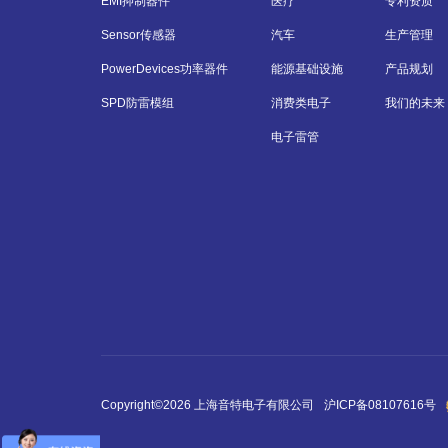
EMI抑制器件
医疗
专利资质
Sensor传感器
汽车
生产管理
PowerDevices功率器件
能源基础设施
产品规划
SPD防雷模组
消费类电子
我们的未来
电子雷管
Copyright©2026 上海音特电子有限公司
沪ICP备08107616号