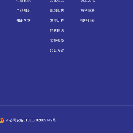
行业资讯
文化理念
员工文化
产品知识
组织架构
福利待遇
知识学堂
发展历程
招聘列表
销售网络
荣誉资质
联系方式
沪公网安备31011702889749号