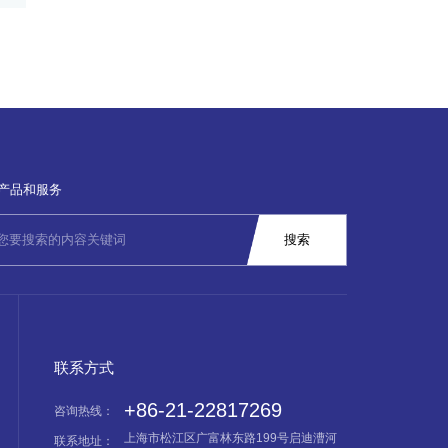
产品和服务
联系方式
+86-21-22817269
咨询热线：
上海市松江区广富林东路199号启迪漕河
联系地址：