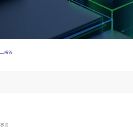
制二极管
二极管