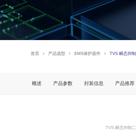
首页
产品选型
EMS保护器件
TVS 瞬态抑
概述
产品参数
封装信息
产品推荐
TVS 瞬态抑制