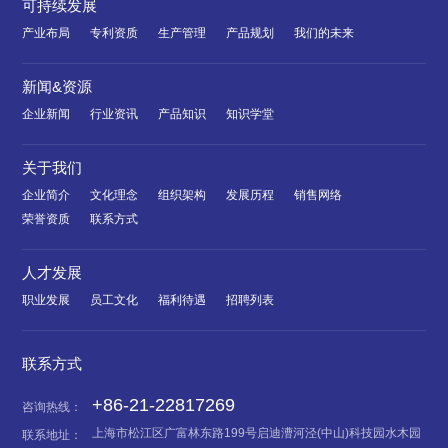
可持续发展
产业布局
专利资质
生产管理
产品规划
我们的未来
新闻&资源
企业新闻
行业资讯
产品知识
知识学堂
关于我们
企业简介
文化理念
组织架构
发展历程
销售网络
荣誉资质
联系方式
人才发展
职业发展
员工文化
福利待遇
招聘列表
联系方式
+86-21-22817269
咨询热线：
上海市松江区广富林东路199号启迪漕河泾(中山)科技园水木园
联系地址：