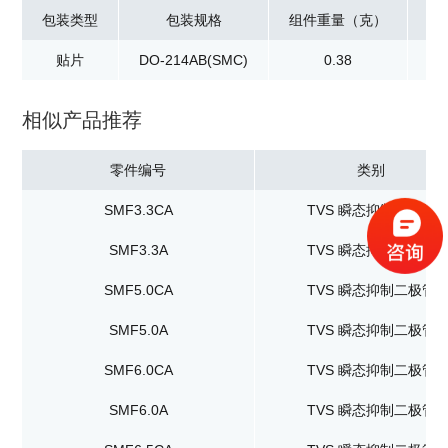
包装类型
包装规格
组件重量（克）
贴片
DO-214AB(SMC)
0.38
卷
相似产品推荐
零件编号
类别
SMF3.3CA
TVS 瞬态抑制二极管
SMF3.3A
TVS 瞬态抑制二极管
SMF5.0CA
TVS 瞬态抑制二极管
SMF5.0A
TVS 瞬态抑制二极管
SMF6.0CA
TVS 瞬态抑制二极管
SMF6.0A
TVS 瞬态抑制二极管