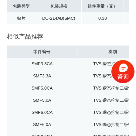
包装类型
包装规格
组件重量（克）
贴片
DO-214AB(SMC)
0.38
卷
相似产品推荐
零件编号
类别
SMF3.3CA
TVS 瞬态抑制二极管
SMF3.3A
TVS 瞬态抑制二极管
SMF5.0CA
TVS 瞬态抑制二极管
SMF5.0A
TVS 瞬态抑制二极管
SMF6.0CA
TVS 瞬态抑制二极管
SMF6.0A
TVS 瞬态抑制二极管