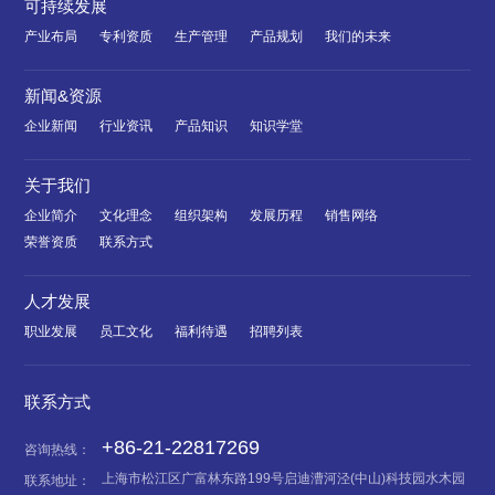
可持续发展
产业布局
专利资质
生产管理
产品规划
我们的未来
新闻&资源
企业新闻
行业资讯
产品知识
知识学堂
关于我们
企业简介
文化理念
组织架构
发展历程
销售网络
荣誉资质
联系方式
人才发展
职业发展
员工文化
福利待遇
招聘列表
联系方式
+86-21-22817269
咨询热线：
上海市松江区广富林东路199号启迪漕河泾(中山)科技园水木园
联系地址：