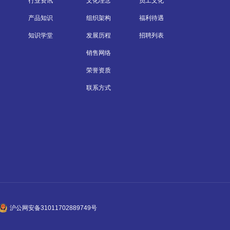
行业资讯
文化理念
员工文化
产品知识
组织架构
福利待遇
知识学堂
发展历程
招聘列表
销售网络
荣誉资质
联系方式
沪公网安备31011702889749号