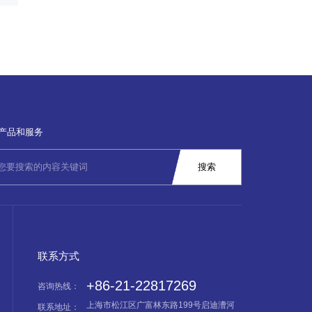
产品和服务
联系方式
+86-21-22817269
咨询热线：
上海市松江区广富林东路199号启迪漕河
联系地址：