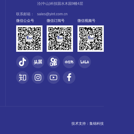
泾(中山)科技园水木园9幢4层
联系邮箱：
sales@yint.com.cn
微信公众号
微信订阅号
微信视频号
技术支持：
集锦科技