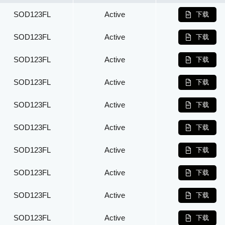
SOD123FL
Active
下载
SOD123FL
Active
下载
SOD123FL
Active
下载
SOD123FL
Active
下载
SOD123FL
Active
下载
SOD123FL
Active
下载
SOD123FL
Active
下载
SOD123FL
Active
下载
SOD123FL
Active
下载
SOD123FL
Active
下载