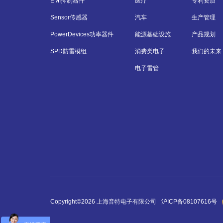
EMI抑制器件
医疗
专利资质
Sensor传感器
汽车
生产管理
PowerDevices功率器件
能源基础设施
产品规划
SPD防雷模组
消费类电子
我们的未来
电子雷管
Copyright©2026 上海音特电子有限公司
沪ICP备08107616号