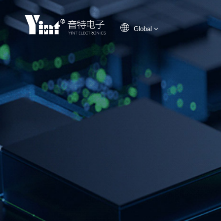
Global