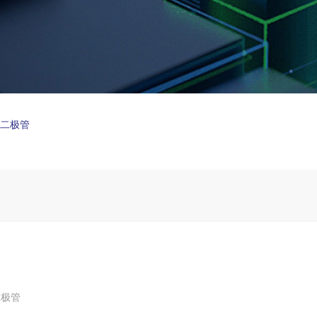
制二极管
二极管