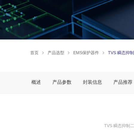
首页
产品选型
EMS保护器件
TVS 瞬态抑
概述
产品参数
封装信息
产品推荐
TVS 瞬态抑制