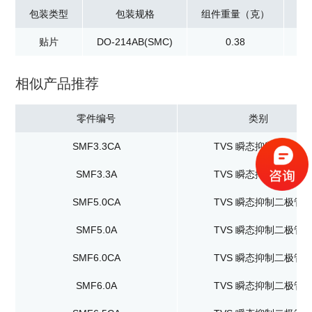
包装类型
包装规格
组件重量（克）
贴片
DO-214AB(SMC)
0.38
卷
相似产品推荐
零件编号
类别
SMF3.3CA
TVS 瞬态抑制二极管
SMF3.3A
TVS 瞬态抑制二极管
SMF5.0CA
TVS 瞬态抑制二极管
SMF5.0A
TVS 瞬态抑制二极管
SMF6.0CA
TVS 瞬态抑制二极管
SMF6.0A
TVS 瞬态抑制二极管