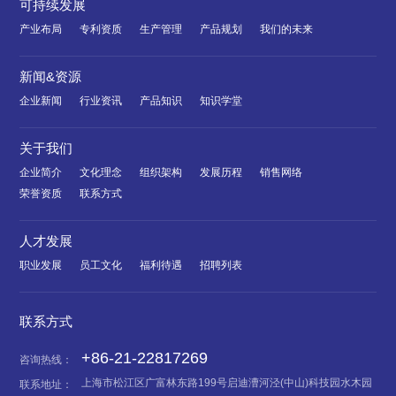
可持续发展
产业布局
专利资质
生产管理
产品规划
我们的未来
新闻&资源
企业新闻
行业资讯
产品知识
知识学堂
关于我们
企业简介
文化理念
组织架构
发展历程
销售网络
荣誉资质
联系方式
人才发展
职业发展
员工文化
福利待遇
招聘列表
联系方式
+86-21-22817269
咨询热线：
上海市松江区广富林东路199号启迪漕河泾(中山)科技园水木园
联系地址：