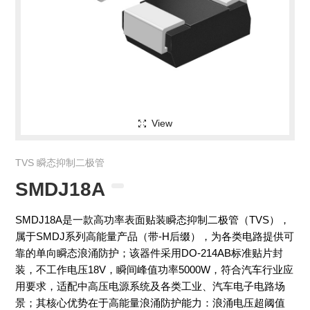
View
TVS 瞬态抑制二极管
SMDJ18A
SMDJ18A是一款高功率表面贴装瞬态抑制二极管（TVS），
属于SMDJ系列高能量产品（带-H后缀），为各类电路提供可
靠的单向瞬态浪涌防护；该器件采用DO-214AB标准贴片封
装，不工作电压18V，瞬间峰值功率5000W，符合汽车行业应
用要求，适配中高压电源系统及各类工业、汽车电子电路场
景；其核心优势在于高能量浪涌防护能力：浪涌电压超阈值