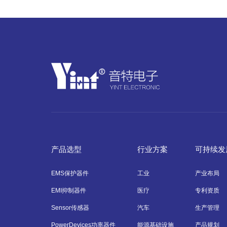
产品选型
行业方案
可持续发
EMS保护器件
工业
产业布局
EMI抑制器件
医疗
专利资质
Sensor传感器
汽车
生产管理
PowerDevices功率器件
能源基础设施
产品规划