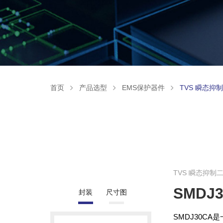
首页
产品选型
EMS保护器件
TVS 瞬态抑
TVS 瞬态抑制
SMDJ
封装
尺寸图
SMDJ30C