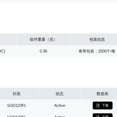
组件重量（克）
包装信息
MC)
0.38
卷带包装：2500个/卷
封装
状态
数据表
SOD123FL
Active
下载