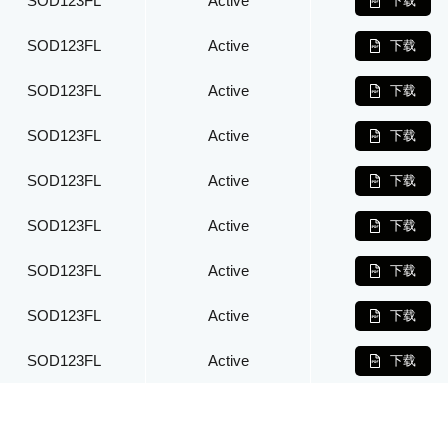
SOD123FL
Active
下载
SOD123FL
Active
下载
SOD123FL
Active
下载
SOD123FL
Active
下载
SOD123FL
Active
下载
SOD123FL
Active
下载
SOD123FL
Active
下载
SOD123FL
Active
下载
SOD123FL
Active
下载