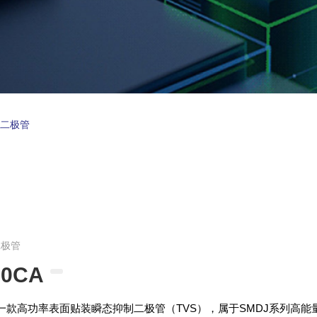
制二极管
二极管
30CA
A是一款高功率表面贴装瞬态抑制二极管（TVS），属于SMDJ系列高能