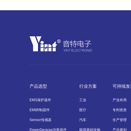
产品选型
行业方案
可持续发
EMS保护器件
工业
产业布局
EMI抑制器件
医疗
专利资质
Sensor传感器
汽车
生产管理
PowerDevices功率器件
能源基础设施
产品规划