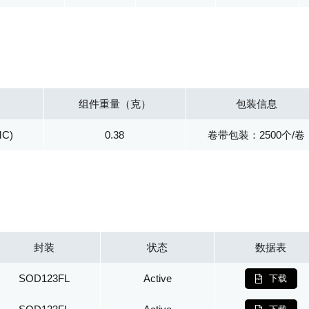
组件重量（克）
包装信息
MC)
0.38
卷带包装：2500个/卷
封装
状态
数据表
SOD123FL
Active
下载