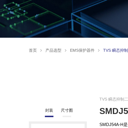
首页
产品选型
EMS保护器件
TVS 瞬态抑
TVS 瞬态抑制
SMDJ5
封装
尺寸图
SMDJ54A