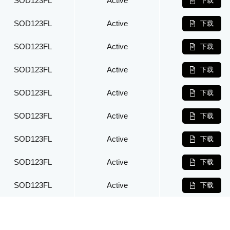
SOD123FL
Active
下载
SOD123FL
Active
下载
SOD123FL
Active
下载
SOD123FL
Active
下载
SOD123FL
Active
下载
SOD123FL
Active
下载
SOD123FL
Active
下载
SOD123FL
Active
下载
SOD123FL
Active
下载