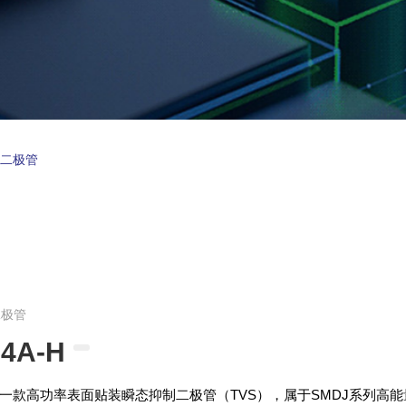
制二极管
二极管
4A-H
-H是一款高功率表面贴装瞬态抑制二极管（TVS），属于SMDJ系列高